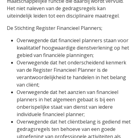
maatschappelijke functie die daarbij wordt vervuld.
Het niet naleven van de gedragsregels kan
uiteindelijk leiden tot een disciplinaire maatregel.
De Stichting Register Financieel Planners;
Overwegende dat financieel planners staan voor
kwalitatief hoogwaardige dienstverlening op het
gebied van financiële planningen;
Overwegende dat het onderscheidend kenmerk
van de Register Financieel Planner is de
verantwoordelijkheid te handelen in het belang
van cliënt;
Overwegende dat het aanzien van financieel
planners in het algemeen gebaat is bij een
onberispelijke staat van dienst van iedere
individuele financieel planner;
Overwegende dat het cliëntbelang is gediend met
gedragsregels ten behoeve van een goede
uitoefening van professionele activiteiten als